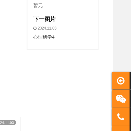
暂无
下一图片
2024.11.03
心理研学4
24.11.03