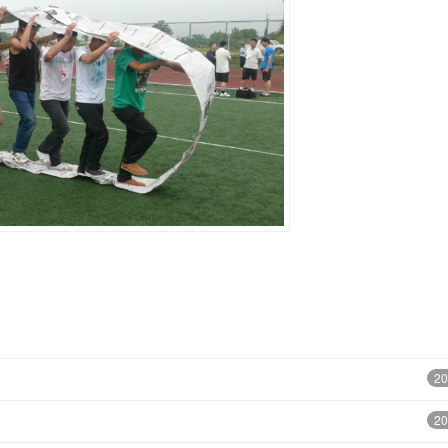
20
20