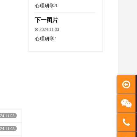
心理研学3
下一图片
2024.11.03
心理研学1
24.11.03
24.11.03